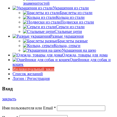
знаменитостей
Украшения из стали
Браслеты из стали
Кольца из стали
Подвески из стали
Серьги из стали
Стальные цепи
Разные украшения
Браслеты разные
Кольца, серьги
Украшения на шею
Одежда, товары для дома
Ошейники для собак и
кошек
Индивидуальный заказ
Список желаний
Логин / Регистрация
Вход
закрыть
Имя пользователя или Email
*