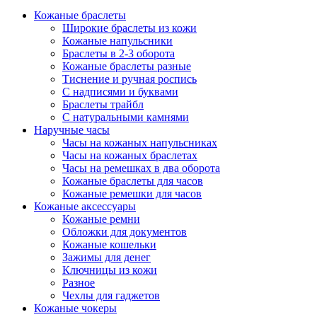
Кожаные браслеты
Широкие браслеты из кожи
Кожаные напульсники
Браслеты в 2-3 оборота
Кожаные браслеты разные
Тиснение и ручная роспись
С надписями и буквами
Браслеты трайбл
С натуральными камнями
Наручные часы
Часы на кожаных напульсниках
Часы на кожаных браслетах
Часы на ремешках в два оборота
Кожаные браслеты для часов
Кожаные ремешки для часов
Кожаные аксессуары
Кожаные ремни
Обложки для документов
Кожаные кошельки
Зажимы для денег
Ключницы из кожи
Разное
Чехлы для гаджетов
Кожаные чокеры