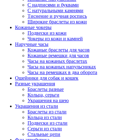
С надписями и буквами
С натуральными камнями
Тиснение и ручная роспись
Широкие браслеты из кожи
Кожаные чокеры
Подвески из кожи
Чокеры из кожи и камней
Наручные часы
Кожаные браслеты для часов
Кожаные ремешки для часов
Часы на кожаных браслетах
Часы на кожаных напульсниках
Часы на ремешках в два оборота
Ошейники для собак и кошек
Разные украшения
Браслеты разные
Кольца, серьги
Украшения на шею
Украшения из стали
Браслеты из стали
Кольца из стали
Подвески из стали
Серьги из стали
Стальные цепи
Фан атрибутика