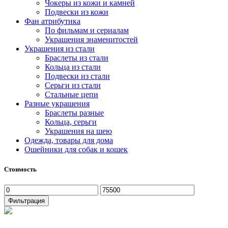
Чокеры из кожи и камней
Подвески из кожи
Фан атрибутика
По фильмам и сериалам
Украшения знаменитостей
Украшения из стали
Браслеты из стали
Кольца из стали
Подвески из стали
Серьги из стали
Стальные цепи
Разные украшения
Браслеты разные
Кольца, серьги
Украшения на шею
Одежда, товары для дома
Ошейники для собак и кошек
Стоимость
Минимальная
Максимальная
цена
цена
Фильтрация