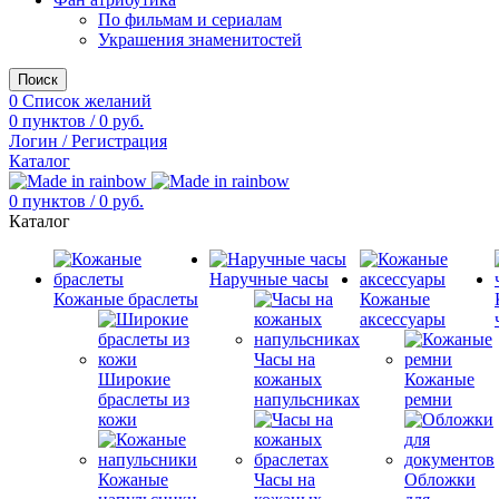
По фильмам и сериалам
Украшения знаменитостей
Поиск
0
Список желаний
0
пунктов
/
0
руб.
Логин / Регистрация
Каталог
0
пунктов
/
0
руб.
Каталог
Наручные часы
Кожаные браслеты
Кожаные
аксессуары
Часы на
Широкие
кожаных
Кожаные
браслеты из
напульсниках
ремни
кожи
Кожаные
Часы на
Обложки