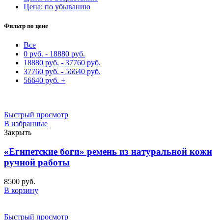
Цена: по убыванию
Фильтр по цене
Все
0
руб.
-
18880
руб.
18880
руб.
-
37760
руб.
37760
руб.
-
56640
руб.
56640
руб.
+
Быстрый просмотр
В избранные
Закрыть
«Египетские боги» ремень из натуральной кожи
ручной работы
8500
руб.
В корзину
Быстрый просмотр