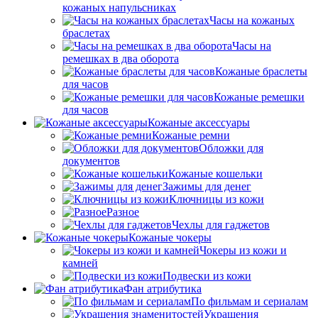
кожаных напульсниках
Часы на кожаных
браслетах
Часы на
ремешках в два оборота
Кожаные браслеты
для часов
Кожаные ремешки
для часов
Кожаные аксессуары
Кожаные ремни
Обложки для
документов
Кожаные кошельки
Зажимы для денег
Ключницы из кожи
Разное
Чехлы для гаджетов
Кожаные чокеры
Чокеры из кожи и
камней
Подвески из кожи
Фан атрибутика
По фильмам и сериалам
Украшения