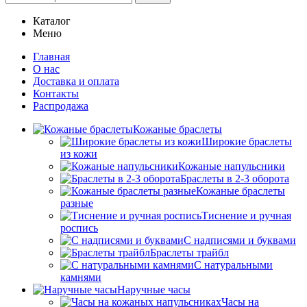
Каталог
Меню
Главная
О нас
Доставка и оплата
Контакты
Распродажа
Кожаные браслеты
Широкие браслеты
из кожи
Кожаные напульсники
Браслеты в 2-3 оборота
Кожаные браслеты
разные
Тиснение и ручная
роспись
С надписями и буквами
Браслеты трайбл
С натуральными
камнями
Наручные часы
Часы на