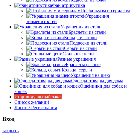
Фан атрибутика
По фильмам и сериалам
Украшения
знаменитостей
Украшения из стали
Браслеты из стали
Кольца из стали
Подвески из стали
Серьги из стали
Стальные цепи
Разные украшения
Браслеты разные
Кольца, серьги
Украшения на шею
Одежда, товары для дома
Ошейники для собак и
кошек
Индивидуальный заказ
Список желаний
Логин / Регистрация
Вход
закрыть