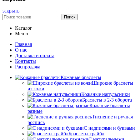
закрыть
Поиск
Каталог
Меню
Главная
О нас
Доставка и оплата
Контакты
Распродажа
Кожаные браслеты
Широкие браслеты
из кожи
Кожаные напульсники
Браслеты в 2-3 оборота
Кожаные браслеты
разные
Тиснение и ручная
роспись
С надписями и буквами
Браслеты трайбл
С натуральными