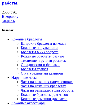
работы.
2500
руб.
В корзину
закрыть
Каталог
Кожаные браслеты
Широкие браслеты из кожи
Кожаные напульсники
Браслеты в 2-3 оборота
Кожаные браслеты разные
Тиснение и ручная роспись
С надписями и буквами
Браслеты трайбл
С натуральными камнями
Наручные часы
Часы на кожаных напульсниках
Часы на кожаных браслетах
Часы на ремешках в два оборота
Кожаные браслеты для часов
Кожаные ремешки для часов
Кожаные аксессуары