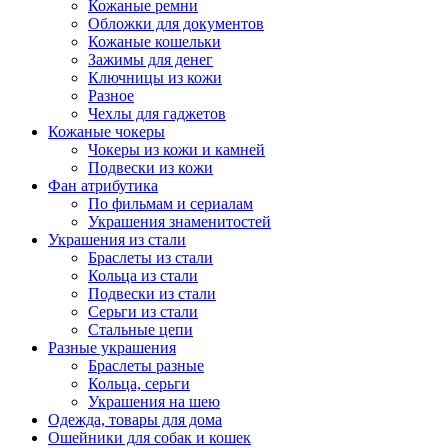
Кожаные ремни
Обложки для документов
Кожаные кошельки
Зажимы для денег
Ключницы из кожи
Разное
Чехлы для гаджетов
Кожаные чокеры
Чокеры из кожи и камней
Подвески из кожи
Фан атрибутика
По фильмам и сериалам
Украшения знаменитостей
Украшения из стали
Браслеты из стали
Кольца из стали
Подвески из стали
Серьги из стали
Стальные цепи
Разные украшения
Браслеты разные
Кольца, серьги
Украшения на шею
Одежда, товары для дома
Ошейники для собак и кошек