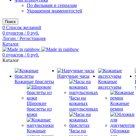
По фильмам и сериалам
Украшения знаменитостей
Поиск
0
Список желаний
0
пунктов
/
0
руб.
Логин / Регистрация
Каталог
0
пунктов
/
0
руб.
Каталог
Наручные часы
Кожаные браслеты
Кожаные
аксессуары
Часы на
Широкие
кожаных
Кожаные
браслеты из
напульсниках
ремни
кожи
Кожаные
Часы на
Обложки