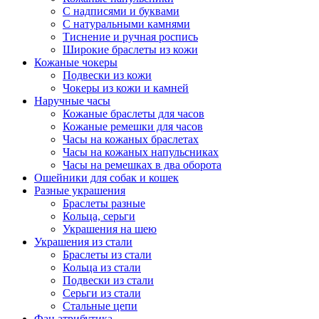
С надписями и буквами
С натуральными камнями
Тиснение и ручная роспись
Широкие браслеты из кожи
Кожаные чокеры
Подвески из кожи
Чокеры из кожи и камней
Наручные часы
Кожаные браслеты для часов
Кожаные ремешки для часов
Часы на кожаных браслетах
Часы на кожаных напульсниках
Часы на ремешках в два оборота
Ошейники для собак и кошек
Разные украшения
Браслеты разные
Кольца, серьги
Украшения на шею
Украшения из стали
Браслеты из стали
Кольца из стали
Подвески из стали
Серьги из стали
Стальные цепи
Фан атрибутика