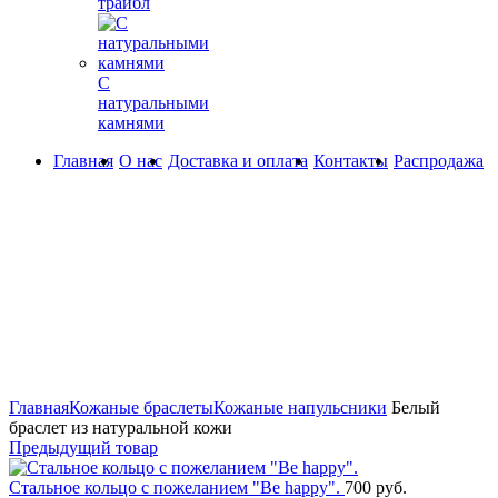
трайбл
С
натуральными
камнями
Главная
О нас
Доставка и оплата
Контакты
Распродажа
Увеличить
Главная
Кожаные браслеты
Кожаные напульсники
Белый
браслет из натуральной кожи
Предыдущий товар
Стальное кольцо с пожеланием "Be happy".
700
руб.