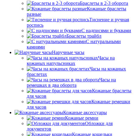
Браслеты в 2-3 оборота
Кожаные браслеты
разные
Тиснение и ручная
роспись
С надписями и буквами
Браслеты трайбл
С натуральными
камнями
Наручные часы
Часы на
кожаных напульсниках
Часы на кожаных
браслетах
Часы на
ремешках в два оборота
Кожаные браслеты
для часов
Кожаные ремешки
для часов
Кожаные аксессуары
Кожаные ремни
Обложки для
документов
Кожаные кошельки