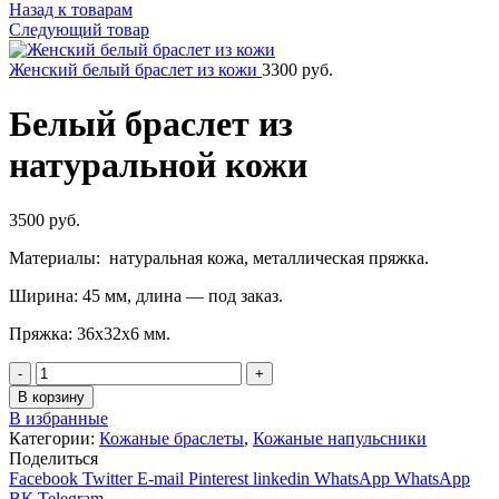
Назад к товарам
Следующий товар
Женский белый браслет из кожи
3300
руб.
Белый браслет из
натуральной кожи
3500
руб.
Материалы: натуральная кожа, металлическая пряжка.
Ширина: 45 мм, длина — под заказ.
Пряжка: 36х32х6 мм.
Количество
В корзину
В избранные
Категории:
Кожаные браслеты
,
Кожаные напульсники
Поделиться
Facebook
Twitter
E-mail
Pinterest
linkedin
WhatsApp
WhatsApp
ВК
Telegram