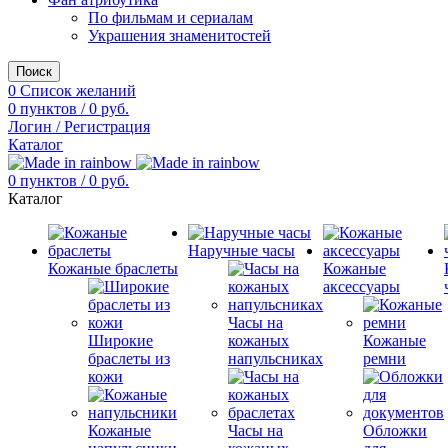
По фильмам и сериалам
Украшения знаменитостей
Поиск
0
Список желаний
0
пунктов
/
0
руб.
Логин / Регистрация
Каталог
0
пунктов
/
0
руб.
Каталог
Наручные часы
Кожаные браслеты
Кожаные
аксессуары
Часы на
Широкие
кожаных
Кожаные
браслеты из
напульсниках
ремни
кожи
Кожаные
Часы на
Обложки