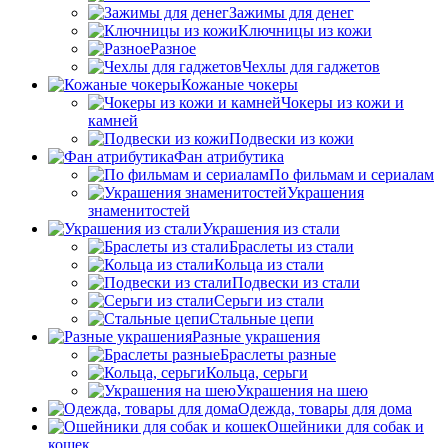
Зажимы для денег
Ключницы из кожи
Разное
Чехлы для гаджетов
Кожаные чокеры
Чокеры из кожи и
камней
Подвески из кожи
Фан атрибутика
По фильмам и сериалам
Украшения
знаменитостей
Украшения из стали
Браслеты из стали
Кольца из стали
Подвески из стали
Серьги из стали
Стальные цепи
Разные украшения
Браслеты разные
Кольца, серьги
Украшения на шею
Одежда, товары для дома
Ошейники для собак и
кошек