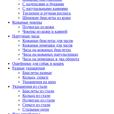
С надписями и буквами
С натуральными камнями
Тиснение и ручная роспись
Широкие браслеты из кожи
Кожаные чокеры
Подвески из кожи
Чокеры из кожи и камней
Наручные часы
Кожаные браслеты для часов
Кожаные ремешки для часов
Часы на кожаных браслетах
Часы на кожаных напульсниках
Часы на ремешках в два оборота
Ошейники для собак и кошек
Разные украшения
Браслеты разные
Кольца, серьги
Украшения на шею
Украшения из стали
Браслеты из стали
Кольца из стали
Подвески из стали
Серьги из стали
Стальные цепи
Фан атрибутика