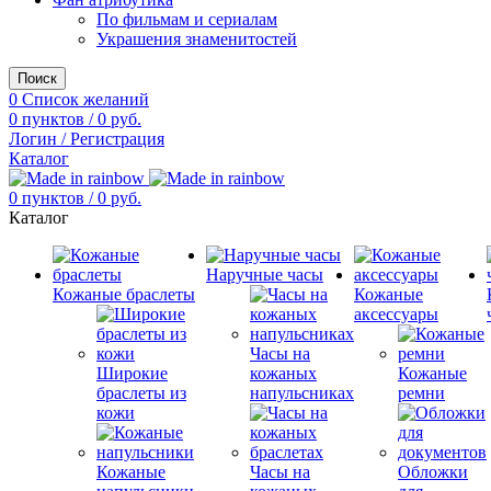
По фильмам и сериалам
Украшения знаменитостей
Поиск
0
Список желаний
0
пунктов
/
0
руб.
Логин / Регистрация
Каталог
0
пунктов
/
0
руб.
Каталог
Наручные часы
Кожаные браслеты
Кожаные
аксессуары
Часы на
Широкие
кожаных
Кожаные
браслеты из
напульсниках
ремни
кожи
Кожаные
Часы на
Обложки