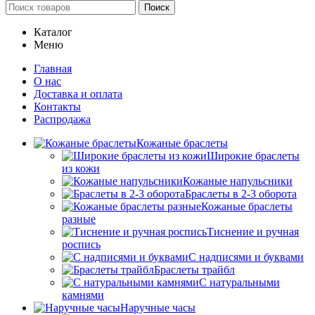
Поиск
Каталог
Меню
Главная
О нас
Доставка и оплата
Контакты
Распродажа
Кожаные браслеты
Широкие браслеты
из кожи
Кожаные напульсники
Браслеты в 2-3 оборота
Кожаные браслеты
разные
Тиснение и ручная
роспись
С надписями и буквами
Браслеты трайбл
С натуральными
камнями
Наручные часы