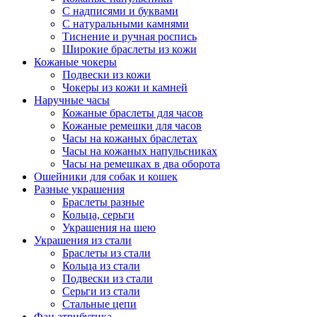
С надписями и буквами
С натуральными камнями
Тиснение и ручная роспись
Широкие браслеты из кожи
Кожаные чокеры
Подвески из кожи
Чокеры из кожи и камней
Наручные часы
Кожаные браслеты для часов
Кожаные ремешки для часов
Часы на кожаных браслетах
Часы на кожаных напульсниках
Часы на ремешках в два оборота
Ошейники для собак и кошек
Разные украшения
Браслеты разные
Кольца, серьги
Украшения на шею
Украшения из стали
Браслеты из стали
Кольца из стали
Подвески из стали
Серьги из стали
Стальные цепи
Фан атрибутика