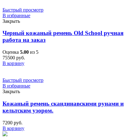
Быстрый просмотр
В избранные
Закрыть
Черный кожаный ремень Old School ручная
работа на заказ
Оценка
5.00
из 5
75500
руб.
В корзину
Быстрый просмотр
В избранные
Закрыть
Кожаный ремень скандинавскими рунами и
кельтским узором.
7200
руб.
В корзину