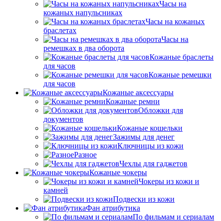
Часы на
кожаных напульсниках
Часы на кожаных
браслетах
Часы на
ремешках в два оборота
Кожаные браслеты
для часов
Кожаные ремешки
для часов
Кожаные аксессуары
Кожаные ремни
Обложки для
документов
Кожаные кошельки
Зажимы для денег
Ключницы из кожи
Разное
Чехлы для гаджетов
Кожаные чокеры
Чокеры из кожи и
камней
Подвески из кожи
Фан атрибутика
По фильмам и сериалам