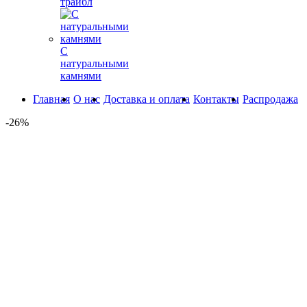
трайбл
С
натуральными
камнями
Главная
О нас
Доставка и оплата
Контакты
Распродажа
-26%
360° обзор