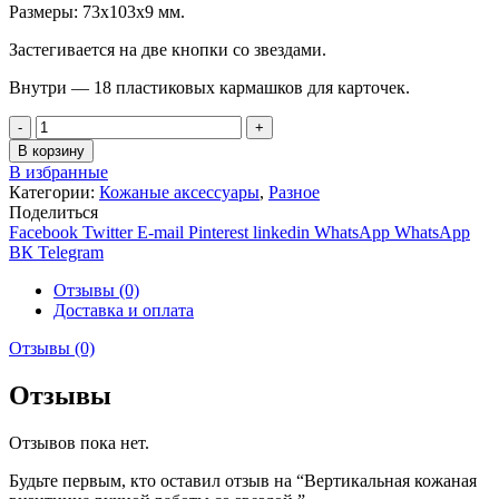
Размеры: 73х103х9 мм.
руб..
Застегивается на две кнопки со звездами.
Внутри — 18 пластиковых кармашков для карточек.
Количество
В корзину
В избранные
Категории:
Кожаные аксессуары
,
Разное
Поделиться
Facebook
Twitter
E-mail
Pinterest
linkedin
WhatsApp
WhatsApp
ВК
Telegram
Отзывы (0)
Доставка и оплата
Отзывы (0)
Отзывы
Отзывов пока нет.
Будьте первым, кто оставил отзыв на “Вертикальная кожаная