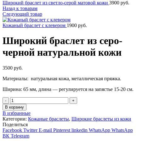
Широкий браслет из светло-серой матовой кожи
3900
руб.
Назад к товарам
Следующий товар
Кожаный браслет с клевером
1900
руб.
Широкий браслет из серо-
черной натуральной кожи
3500
руб.
Материалы: натуральная кожа, металлическая пряжка.
Ширина: 65 мм, длина — регулируется на запястье 15-20 см.
Количество
В корзину
В избранные
Категории:
Кожаные браслеты
,
Широкие браслеты из кожи
Поделиться
Facebook
Twitter
E-mail
Pinterest
linkedin
WhatsApp
WhatsApp
ВК
Telegram