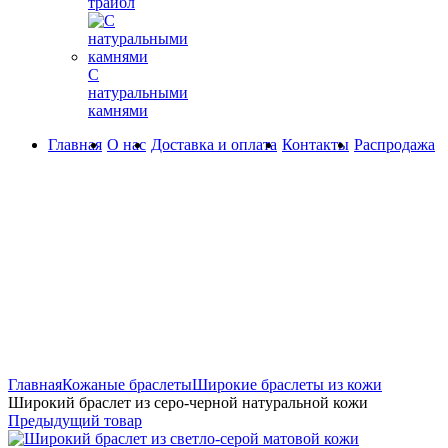
трайбл
С
натуральными
камнями
Главная
О нас
Доставка и оплата
Контакты
Распродажа
360° обзор
0%
Увеличить
Главная
Кожаные браслеты
Широкие браслеты из кожи
Широкий браслет из серо-черной натуральной кожи
Предыдущий товар