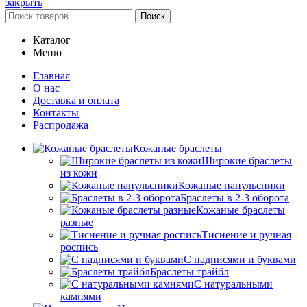
закрыть
Поиск
Каталог
Меню
Главная
О нас
Доставка и оплата
Контакты
Распродажа
Кожаные браслеты
Широкие браслеты
из кожи
Кожаные напульсники
Браслеты в 2-3 оборота
Кожаные браслеты
разные
Тиснение и ручная
роспись
С надписями и буквами
Браслеты трайбл
С натуральными
камнями