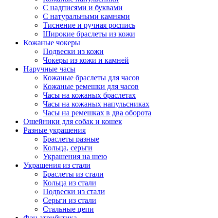
С надписями и буквами
С натуральными камнями
Тиснение и ручная роспись
Широкие браслеты из кожи
Кожаные чокеры
Подвески из кожи
Чокеры из кожи и камней
Наручные часы
Кожаные браслеты для часов
Кожаные ремешки для часов
Часы на кожаных браслетах
Часы на кожаных напульсниках
Часы на ремешках в два оборота
Ошейники для собак и кошек
Разные украшения
Браслеты разные
Кольца, серьги
Украшения на шею
Украшения из стали
Браслеты из стали
Кольца из стали
Подвески из стали
Серьги из стали
Стальные цепи
Фан атрибутика