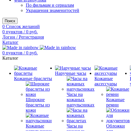
По фильмам и сериалам
Украшения знаменитостей
Поиск
0
Список желаний
0
пунктов
/
0
руб.
Логин / Регистрация
Каталог
0
пунктов
/
0
руб.
Каталог
Наручные часы
Кожаные браслеты
Кожаные
аксессуары
Часы на
Широкие
кожаных
Кожаные
браслеты из
напульсниках
ремни
кожи
Кожаные
Часы на
Обложки