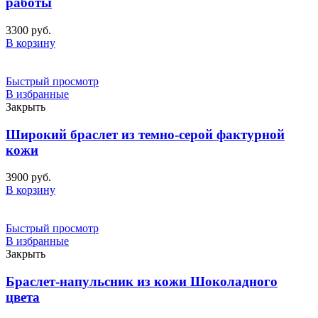
работы
3300
руб.
В корзину
Быстрый просмотр
В избранные
Закрыть
Широкий браслет из темно-серой фактурной
кожи
3900
руб.
В корзину
Быстрый просмотр
В избранные
Закрыть
Браслет-напульсник из кожи Шоколадного
цвета