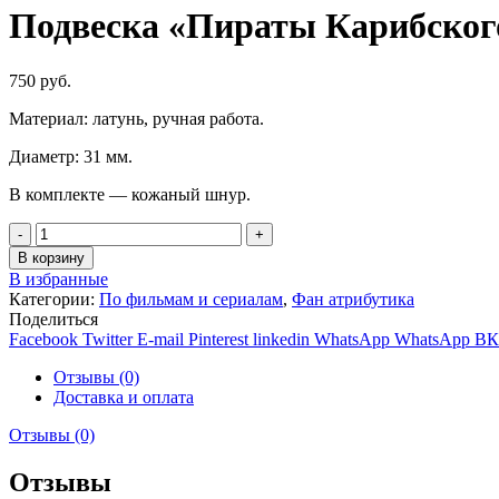
Подвеска «Пираты Карибског
750
руб.
Материал: латунь, ручная работа.
Диаметр: 31 мм.
В комплекте — кожаный шнур.
Количество
В корзину
В избранные
Категории:
По фильмам и сериалам
,
Фан атрибутика
Поделиться
Facebook
Twitter
E-mail
Pinterest
linkedin
WhatsApp
WhatsApp
ВК
Отзывы (0)
Доставка и оплата
Отзывы (0)
Отзывы