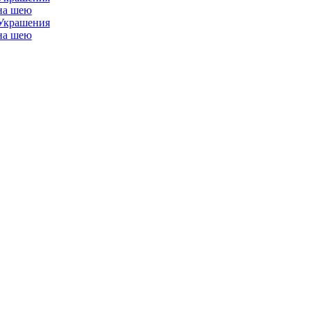
Украшения
на шею