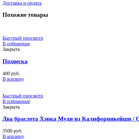
Доставка и оплата
Похожие товары
Быстрый просмотр
В избранные
Закрыть
Подвеска
400
руб.
В корзину
Быстрый просмотр
В избранные
Закрыть
Два браслета Хэнка Муди из Калифорникейшн / Ca
3500
руб.
В корзину