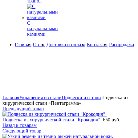
трайбл
С
натуральными
камнями
Главная
О нас
Доставка и оплата
Контакты
Распродажа
360° обзор
0%
Увеличить
Главная
Украшения из стали
Подвески из стали
Подвеска из
хирургической стали «Пентаграмма».
Предыдущий товар
Подвеска из хирургической стали "Крокодил".
650
руб.
Назад к товарам
Следующий товар