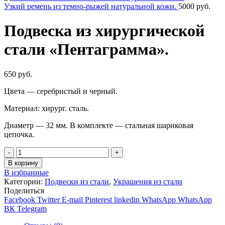
Узкий ремень из темно-рыжей натуральной кожи.
5000
руб.
Подвеска из хирургической
стали «Пентаграмма».
650
руб.
Цвета — серебристый и черный.
Материал: хирург. сталь.
Диаметр — 32 мм. В комплекте — стальная шариковая
цепочка.
Количество
В корзину
В избранные
Категории:
Подвески из стали
,
Украшения из стали
Поделиться
Facebook
Twitter
E-mail
Pinterest
linkedin
WhatsApp
WhatsApp
ВК
Telegram