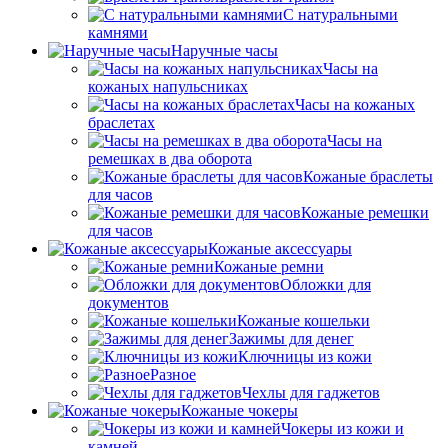
С натуральными
камнями
Наручные часы
Часы на
кожаных напульсниках
Часы на кожаных
браслетах
Часы на
ремешках в два оборота
Кожаные браслеты
для часов
Кожаные ремешки
для часов
Кожаные аксессуары
Кожаные ремни
Обложки для
документов
Кожаные кошельки
Зажимы для денег
Ключницы из кожи
Разное
Чехлы для гаджетов
Кожаные чокеры
Чокеры из кожи и
камней