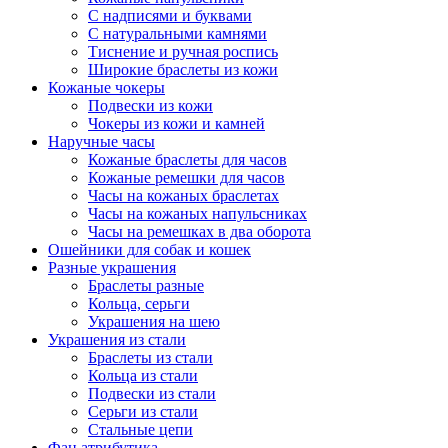
С надписями и буквами
С натуральными камнями
Тиснение и ручная роспись
Широкие браслеты из кожи
Кожаные чокеры
Подвески из кожи
Чокеры из кожи и камней
Наручные часы
Кожаные браслеты для часов
Кожаные ремешки для часов
Часы на кожаных браслетах
Часы на кожаных напульсниках
Часы на ремешках в два оборота
Ошейники для собак и кошек
Разные украшения
Браслеты разные
Кольца, серьги
Украшения на шею
Украшения из стали
Браслеты из стали
Кольца из стали
Подвески из стали
Серьги из стали
Стальные цепи
Фан атрибутика