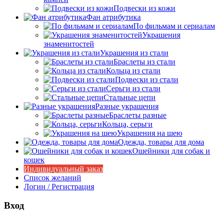
Подвески из кожи
Фан атрибутика
По фильмам и сериалам
Украшения
знаменитостей
Украшения из стали
Браслеты из стали
Кольца из стали
Подвески из стали
Серьги из стали
Стальные цепи
Разные украшения
Браслеты разные
Кольца, серьги
Украшения на шею
Одежда, товары для дома
Ошейники для собак и
кошек
Индивидуальный заказ
Список желаний
Логин / Регистрация
Вход