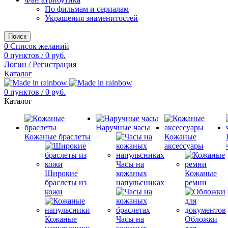
По фильмам и сериалам
Украшения знаменитостей
Поиск
0
Список желаний
0
пунктов
/
0
руб.
Логин / Регистрация
Каталог
0
пунктов
/
0
руб.
Каталог
Наручные часы
Кожаные браслеты
Кожаные
аксессуары
Часы на
Широкие
кожаных
Кожаные
браслеты из
напульсниках
ремни
кожи
Кожаные
Часы на
Обложки