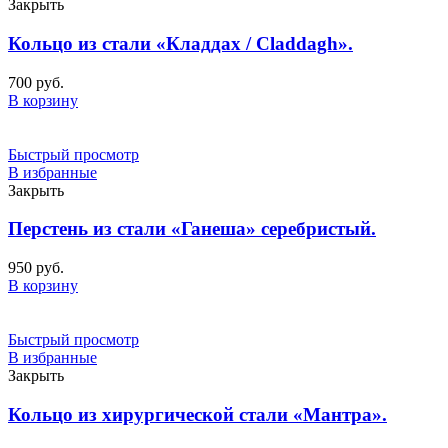
Закрыть
Кольцо из стали «Кладдах / Claddagh».
700
руб.
В корзину
Быстрый просмотр
В избранные
Закрыть
Перстень из стали «Ганеша» серебристый.
950
руб.
В корзину
Быстрый просмотр
В избранные
Закрыть
Кольцо из хирургической стали «Мантра».