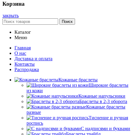
Корзина
закрыть
Поиск
Каталог
Меню
Главная
О нас
Доставка и оплата
Контакты
Распродажа
Кожаные браслеты
Широкие браслеты
из кожи
Кожаные напульсники
Браслеты в 2-3 оборота
Кожаные браслеты
разные
Тиснение и ручная
роспись
С надписями и буквами
Браслеты трайбл