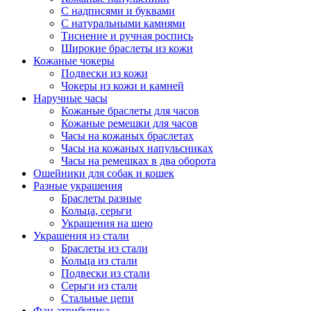
С надписями и буквами
С натуральными камнями
Тиснение и ручная роспись
Широкие браслеты из кожи
Кожаные чокеры
Подвески из кожи
Чокеры из кожи и камней
Наручные часы
Кожаные браслеты для часов
Кожаные ремешки для часов
Часы на кожаных браслетах
Часы на кожаных напульсниках
Часы на ремешках в два оборота
Ошейники для собак и кошек
Разные украшения
Браслеты разные
Кольца, серьги
Украшения на шею
Украшения из стали
Браслеты из стали
Кольца из стали
Подвески из стали
Серьги из стали
Стальные цепи
Фан атрибутика