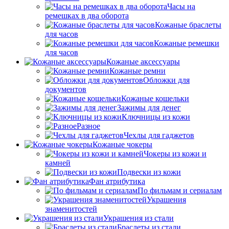
Часы на
ремешках в два оборота
Кожаные браслеты
для часов
Кожаные ремешки
для часов
Кожаные аксессуары
Кожаные ремни
Обложки для
документов
Кожаные кошельки
Зажимы для денег
Ключницы из кожи
Разное
Чехлы для гаджетов
Кожаные чокеры
Чокеры из кожи и
камней
Подвески из кожи
Фан атрибутика
По фильмам и сериалам
Украшения
знаменитостей
Украшения из стали
Браслеты из стали