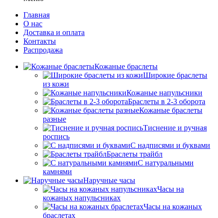
Главная
О нас
Доставка и оплата
Контакты
Распродажа
Кожаные браслеты
Широкие браслеты
из кожи
Кожаные напульсники
Браслеты в 2-3 оборота
Кожаные браслеты
разные
Тиснение и ручная
роспись
С надписями и буквами
Браслеты трайбл
С натуральными
камнями
Наручные часы
Часы на
кожаных напульсниках
Часы на кожаных
браслетах