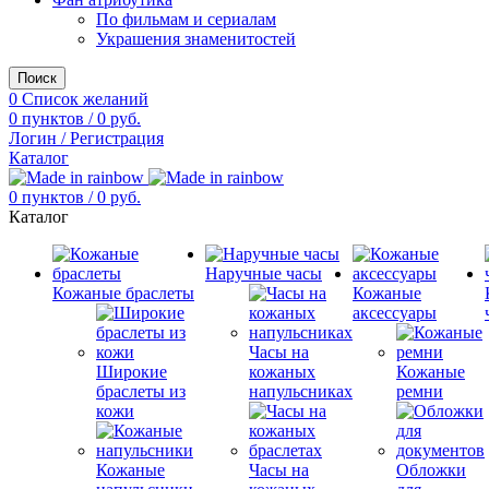
По фильмам и сериалам
Украшения знаменитостей
Поиск
0
Список желаний
0
пунктов
/
0
руб.
Логин / Регистрация
Каталог
0
пунктов
/
0
руб.
Каталог
Наручные часы
Кожаные браслеты
Кожаные
аксессуары
Часы на
Широкие
кожаных
Кожаные
браслеты из
напульсниках
ремни
кожи
Кожаные
Часы на
Обложки