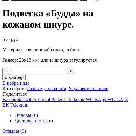
Подвеска «Будда» на
кожаном шнуре.
550
руб.
Материал: ювелирный сплав, нейлон.
Размер: 23х13 мм, длина шнура регулируется.
Количество
В корзину
В избранные
Категории:
Разные украшения
,
Украшения на шею
Поделиться
Facebook
Twitter
E-mail
Pinterest
linkedin
WhatsApp
WhatsApp
ВК
Telegram
Отзывы (0)
Доставка и оплата
Отзывы (0)