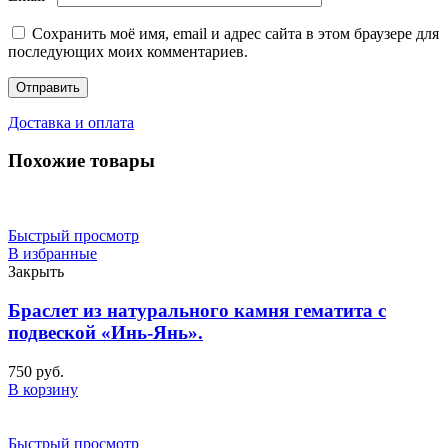
Сохранить моё имя, email и адрес сайта в этом браузере для
последующих моих комментариев.
Доставка и оплата
Похожие товары
Быстрый просмотр
В избранные
Закрыть
Браслет из натурального камня гематита с
подвеской «Инь-Янь».
750
руб.
В корзину
Быстрый просмотр