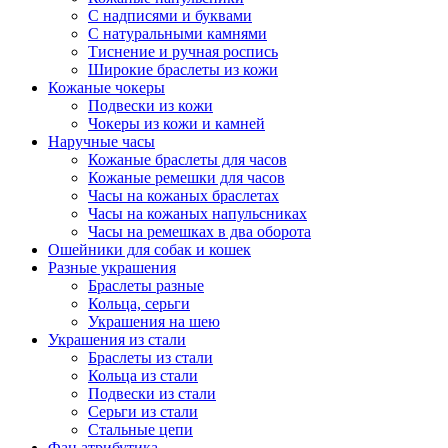
С надписями и буквами
С натуральными камнями
Тиснение и ручная роспись
Широкие браслеты из кожи
Кожаные чокеры
Подвески из кожи
Чокеры из кожи и камней
Наручные часы
Кожаные браслеты для часов
Кожаные ремешки для часов
Часы на кожаных браслетах
Часы на кожаных напульсниках
Часы на ремешках в два оборота
Ошейники для собак и кошек
Разные украшения
Браслеты разные
Кольца, серьги
Украшения на шею
Украшения из стали
Браслеты из стали
Кольца из стали
Подвески из стали
Серьги из стали
Стальные цепи
Фан атрибутика