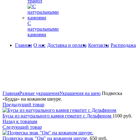
трайбл
С
натуральными
камнями
Главная
О нас
Доставка и оплата
Контакты
Распродажа
Увеличить
Главная
Разные украшения
Украшения на шею
Подвеска
«Будда» на кожаном шнуре.
Предыдущий товар
Бусы из натурального камня гематит с Дельфином
1100
руб.
Назад к товарам
Следующий товар
Подвеска знак "Ом" на кожаном шнуре.
650
руб.