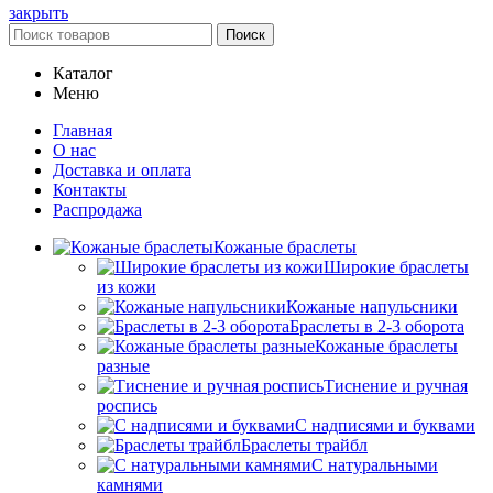
закрыть
Поиск
Каталог
Меню
Главная
О нас
Доставка и оплата
Контакты
Распродажа
Кожаные браслеты
Широкие браслеты
из кожи
Кожаные напульсники
Браслеты в 2-3 оборота
Кожаные браслеты
разные
Тиснение и ручная
роспись
С надписями и буквами
Браслеты трайбл
С натуральными
камнями