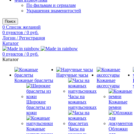
По фильмам и сериалам
Украшения знаменитостей
Поиск
0
Список желаний
0
пунктов
/
0
руб.
Логин / Регистрация
Каталог
0
пунктов
/
0
руб.
Каталог
Наручные часы
Кожаные браслеты
Кожаные
аксессуары
Часы на
Широкие
кожаных
Кожаные
браслеты из
напульсниках
ремни
кожи
Кожаные
Часы на
Обложки