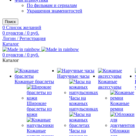
По фильмам и сериалам
Украшения знаменитостей
Поиск
0
Список желаний
0
пунктов
/
0
руб.
Логин / Регистрация
Каталог
0
пунктов
/
0
руб.
Каталог
Наручные часы
Кожаные браслеты
Кожаные
аксессуары
Часы на
Широкие
кожаных
Кожаные
браслеты из
напульсниках
ремни
кожи
Кожаные
Часы на
Обложки