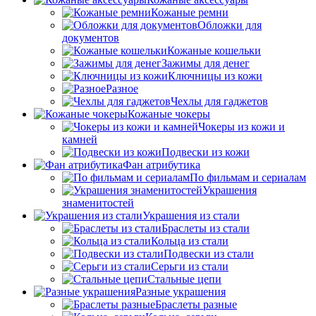
Кожаные ремни
Обложки для
документов
Кожаные кошельки
Зажимы для денег
Ключницы из кожи
Разное
Чехлы для гаджетов
Кожаные чокеры
Чокеры из кожи и
камней
Подвески из кожи
Фан атрибутика
По фильмам и сериалам
Украшения
знаменитостей
Украшения из стали
Браслеты из стали
Кольца из стали
Подвески из стали
Серьги из стали
Стальные цепи
Разные украшения
Браслеты разные