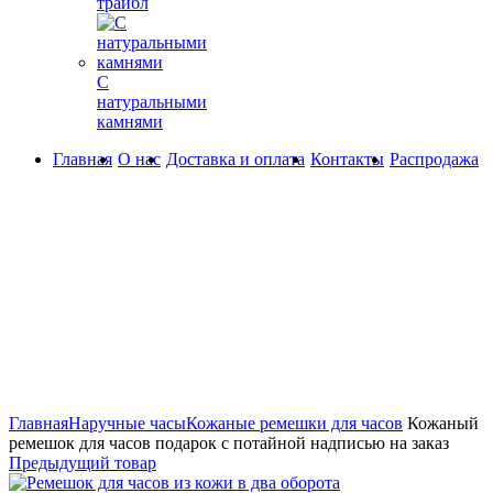
трайбл
С
натуральными
камнями
Главная
О нас
Доставка и оплата
Контакты
Распродажа
360° обзор
0%
Увеличить
Главная
Наручные часы
Кожаные ремешки для часов
Кожаный
ремешок для часов подарок с потайной надписью на заказ
Предыдущий товар