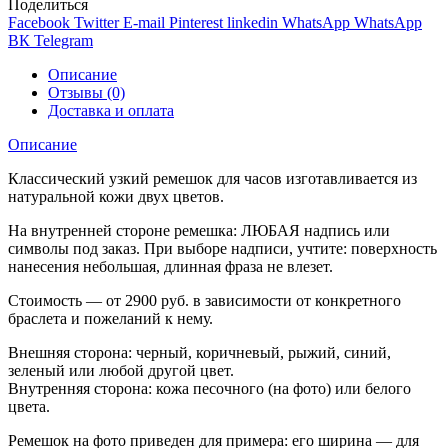
Поделиться
Facebook
Twitter
E-mail
Pinterest
linkedin
WhatsApp
WhatsApp
ВК
Telegram
Описание
Отзывы (0)
Доставка и оплата
Описание
Классический узкий ремешок для часов изготавливается из
натуральной кожи двух цветов.
На внутренней стороне ремешка: ЛЮБАЯ надпись или
символы под заказ. При выборе надписи, учтите: поверхность
нанесения небольшая, длинная фраза не влезет.
Стоимость — от 2900 руб. в зависимости от конкретного
браслета и пожеланий к нему.
Внешняя сторона: черный, коричневый, рыжий, синий,
зеленый или любой другой цвет.
Внутренняя сторона: кожа песочного (на фото) или белого
цвета.
Ремешок на фото приведен для примера: его ширина — для