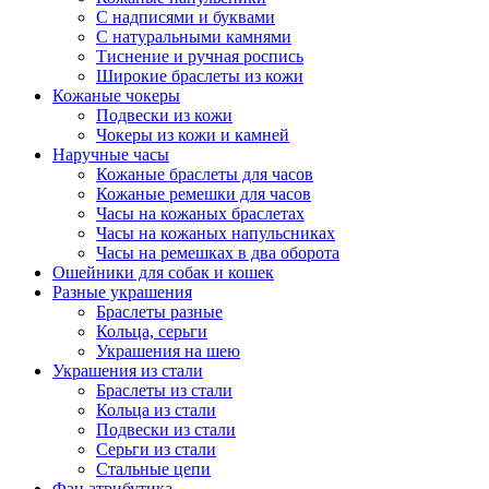
С надписями и буквами
С натуральными камнями
Тиснение и ручная роспись
Широкие браслеты из кожи
Кожаные чокеры
Подвески из кожи
Чокеры из кожи и камней
Наручные часы
Кожаные браслеты для часов
Кожаные ремешки для часов
Часы на кожаных браслетах
Часы на кожаных напульсниках
Часы на ремешках в два оборота
Ошейники для собак и кошек
Разные украшения
Браслеты разные
Кольца, серьги
Украшения на шею
Украшения из стали
Браслеты из стали
Кольца из стали
Подвески из стали
Серьги из стали
Стальные цепи
Фан атрибутика