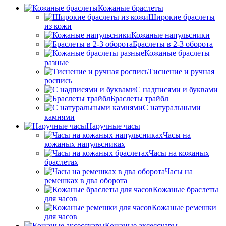
Кожаные браслеты
Широкие браслеты
из кожи
Кожаные напульсники
Браслеты в 2-3 оборота
Кожаные браслеты
разные
Тиснение и ручная
роспись
С надписями и буквами
Браслеты трайбл
С натуральными
камнями
Наручные часы
Часы на
кожаных напульсниках
Часы на кожаных
браслетах
Часы на
ремешках в два оборота
Кожаные браслеты
для часов
Кожаные ремешки
для часов
Кожаные аксессуары