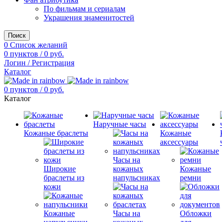
По фильмам и сериалам
Украшения знаменитостей
Поиск
0
Список желаний
0
пунктов
/
0
руб.
Логин / Регистрация
Каталог
0
пунктов
/
0
руб.
Каталог
Наручные часы
Кожаные браслеты
Кожаные
аксессуары
Часы на
Широкие
кожаных
Кожаные
браслеты из
напульсниках
ремни
кожи
Кожаные
Часы на
Обложки