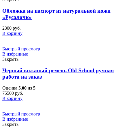
Обложка на паспорт из натуральной кожи
«Русалочк»
2300
руб.
В корзину
Быстрый просмотр
В избранные
Закрыть
Черный кожаный ремень Old School ручная
работа на заказ
Оценка
5.00
из 5
75500
руб.
В корзину
Быстрый просмотр
В избранные
Закрыть