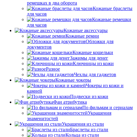
ремешках в два оборота
Кожаные браслеты
для часов
Кожаные ремешки
для часов
Кожаные аксессуары
Кожаные ремни
Обложки для
документов
Кожаные кошельки
Зажимы для денег
Ключницы из кожи
Разное
Чехлы для гаджетов
Кожаные чокеры
Чокеры из кожи и
камней
Подвески из кожи
Фан атрибутика
По фильмам и сериалам
Украшения
знаменитостей
Украшения из стали
Браслеты из стали
Кольца из стали