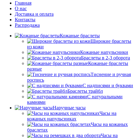
Главная
О нас
Доставка и оплата
Контакты
Распродажа
Кожаные браслеты
Широкие браслеты
из кожи
Кожаные напульсники
Браслеты в 2-3 оборота
Кожаные браслеты
разные
Тиснение и ручная
роспись
С надписями и буквами
Браслеты трайбл
С натуральными
камнями
Наручные часы
Часы на
кожаных напульсниках
Часы на кожаных
браслетах
Часы на