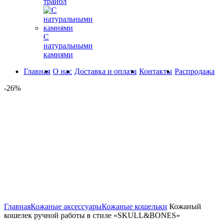
трайбл
С
натуральными
камнями
Главная
О нас
Доставка и оплата
Контакты
Распродажа
-26%
360° обзор
0%
Увеличить
Главная
Кожаные аксессуары
Кожаные кошельки
Кожаный
кошелек ручной работы в стиле «SKULL&BONES»