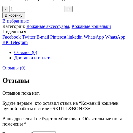
Количество
В корзину
В избранные
Категории:
Кожаные аксессуары
,
Кожаные кошельки
Поделиться
Facebook
Twitter
E-mail
Pinterest
linkedin
WhatsApp
WhatsApp
ВК
Telegram
Отзывы (0)
Доставка и оплата
Отзывы (0)
Отзывы
Отзывов пока нет.
Будьте первым, кто оставил отзыв на “Кожаный кошелек
ручной работы в стиле «SKULL&BONES»”
Ваш адрес email не будет опубликован.
Обязательные поля
помечены
*