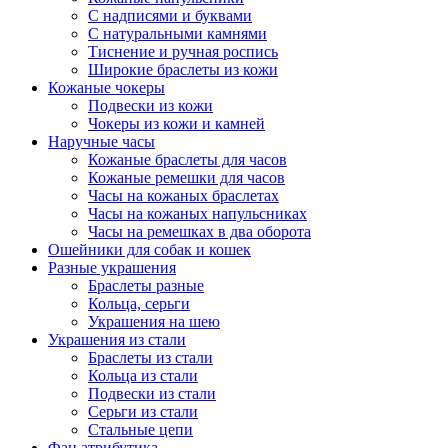
С надписями и буквами
С натуральными камнями
Тиснение и ручная роспись
Широкие браслеты из кожи
Кожаные чокеры
Подвески из кожи
Чокеры из кожи и камней
Наручные часы
Кожаные браслеты для часов
Кожаные ремешки для часов
Часы на кожаных браслетах
Часы на кожаных напульсниках
Часы на ремешках в два оборота
Ошейники для собак и кошек
Разные украшения
Браслеты разные
Кольца, серьги
Украшения на шею
Украшения из стали
Браслеты из стали
Кольца из стали
Подвески из стали
Серьги из стали
Стальные цепи
Фан атрибутика