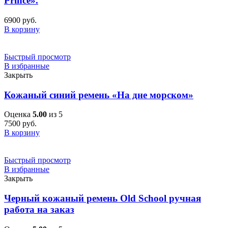
Prince».
6900
руб.
В корзину
Быстрый просмотр
В избранные
Закрыть
Кожаный синий ремень «На дне морском»
Оценка
5.00
из 5
7500
руб.
В корзину
Быстрый просмотр
В избранные
Закрыть
Черный кожаный ремень Old School ручная
работа на заказ