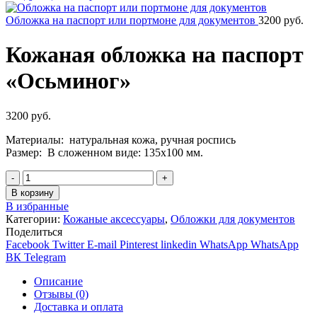
Обложка на паспорт или портмоне для документов
3200
руб.
Кожаная обложка на паспорт
«Осьминог»
3200
руб.
Материалы: натуральная кожа, ручная роспись
Размер: В сложенном виде: 135х100 мм.
Количество
В корзину
В избранные
Категории:
Кожаные аксессуары
,
Обложки для документов
Поделиться
Facebook
Twitter
E-mail
Pinterest
linkedin
WhatsApp
WhatsApp
ВК
Telegram
Описание
Отзывы (0)
Доставка и оплата