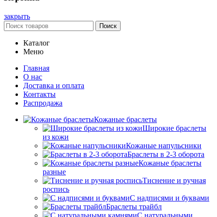
закрыть
Поиск
Каталог
Меню
Главная
О нас
Доставка и оплата
Контакты
Распродажа
Кожаные браслеты
Широкие браслеты
из кожи
Кожаные напульсники
Браслеты в 2-3 оборота
Кожаные браслеты
разные
Тиснение и ручная
роспись
С надписями и буквами
Браслеты трайбл
С натуральными