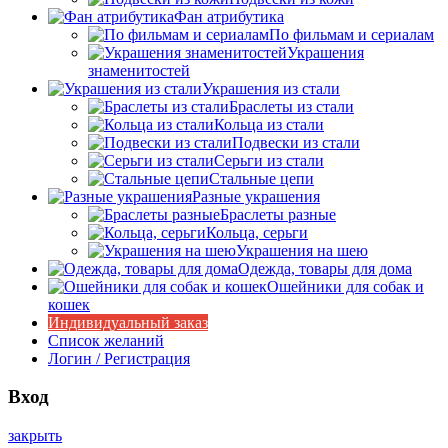
Фан атрибутика
По фильмам и сериалам
Украшения
знаменитостей
Украшения из стали
Браслеты из стали
Кольца из стали
Подвески из стали
Серьги из стали
Стальные цепи
Разные украшения
Браслеты разные
Кольца, серьги
Украшения на шею
Одежда, товары для дома
Ошейники для собак и
кошек
Индивидуальный заказ
Список желаний
Логин / Регистрация
Вход
закрыть