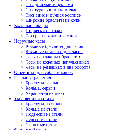
С надписями и буквами
С натуральными камнями
Тиснение и ручная роспись
Широкие браслеты из кожи
Кожаные чокеры
Подвески из кожи
Чокеры из кожи и камней
Наручные часы
Кожаные браслеты для часов
Кожаные ремешки для часов
Часы на кожаных браслетах
Часы на кожаных напульсниках
Часы на ремешках в два оборота
Ошейники для собак и кошек
Разные украшения
Браслеты разные
Кольца, серьги
Украшения на шею
Украшения из стали
Браслеты из стали
Кольца из стали
Подвески из стали
Серьги из стали
Стальные цепи
Фан атрибутика