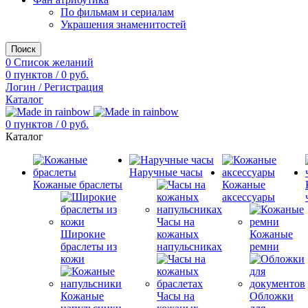
По фильмам и сериалам
Украшения знаменитостей
Поиск
0
Список желаний
0
пунктов
/
0
руб.
Логин / Регистрация
Каталог
0
пунктов
/
0
руб.
Каталог
Наручные часы
Кожаные браслеты
Кожаные
аксессуары
Часы на
Широкие
кожаных
Кожаные
браслеты из
напульсниках
ремни
кожи
Кожаные
Часы на
Обложки