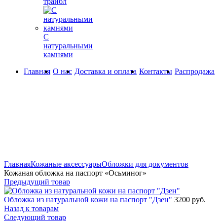
трайбл
С
натуральными
камнями
Главная
О нас
Доставка и оплата
Контакты
Распродажа
Увеличить
Главная
Кожаные аксессуары
Обложки для документов
Кожаная обложка на паспорт «Осьминог»
Предыдущий товар
Обложка из натуральной кожи на паспорт "Дзен"
3200
руб.
Назад к товарам
Следующий товар