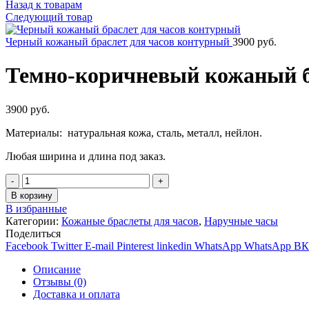
Назад к товарам
Следующий товар
Черный кожаный браслет для часов контурный
3900
руб.
Темно-коричневый кожаный б
3900
руб.
Материалы: натуральная кожа, сталь, металл, нейлон.
Любая ширина и длина под заказ.
Количество
В корзину
В избранные
Категории:
Кожаные браслеты для часов
,
Наручные часы
Поделиться
Facebook
Twitter
E-mail
Pinterest
linkedin
WhatsApp
WhatsApp
ВК
Описание
Отзывы (0)
Доставка и оплата