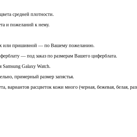
цвета средней плотности.
ета и пожеланий к нему.
ках или пришивной — по Вашему пожеланию.
ферблату — под заказ по размерам Вашего циферблата.
я Samsung Galaxy Watch.
ельно, примерный размер запястья.
, вариантов расцветок кожи много (черная, бежевая, белая, разны