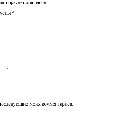
ый браслет для часов”
ечены
*
ля последующих моих комментариев.