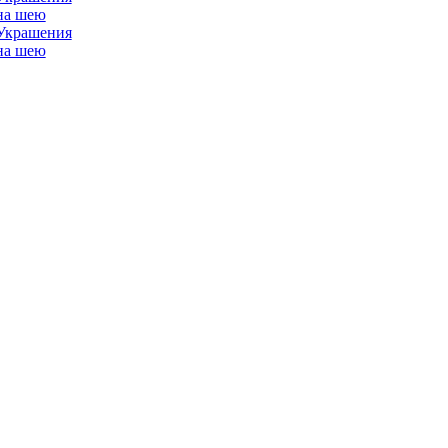
Украшения
на шею