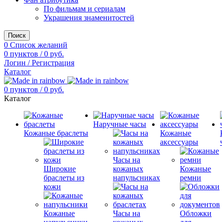
По фильмам и сериалам
Украшения знаменитостей
Поиск
0
Список желаний
0
пунктов
/
0
руб.
Логин / Регистрация
Каталог
0
пунктов
/
0
руб.
Каталог
Наручные часы
Кожаные браслеты
Кожаные
аксессуары
Часы на
Широкие
кожаных
Кожаные
браслеты из
напульсниках
ремни
кожи
Кожаные
Часы на
Обложки