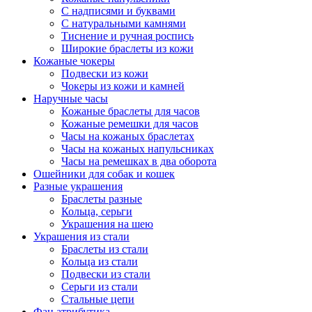
С надписями и буквами
С натуральными камнями
Тиснение и ручная роспись
Широкие браслеты из кожи
Кожаные чокеры
Подвески из кожи
Чокеры из кожи и камней
Наручные часы
Кожаные браслеты для часов
Кожаные ремешки для часов
Часы на кожаных браслетах
Часы на кожаных напульсниках
Часы на ремешках в два оборота
Ошейники для собак и кошек
Разные украшения
Браслеты разные
Кольца, серьги
Украшения на шею
Украшения из стали
Браслеты из стали
Кольца из стали
Подвески из стали
Серьги из стали
Стальные цепи
Фан атрибутика