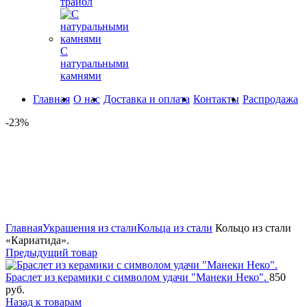
трайбл
С
натуральными
камнями
Главная
О нас
Доставка и оплата
Контакты
Распродажа
-23%
Увеличить
Главная
Украшения из стали
Кольца из стали
Кольцо из стали
«Кариатида».
Предыдущий товар
Браслет из керамики с символом удачи "Манеки Неко".
850
руб.
Назад к товарам