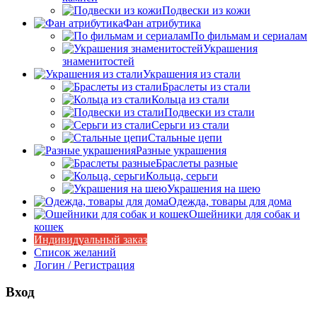
Подвески из кожи
Фан атрибутика
По фильмам и сериалам
Украшения
знаменитостей
Украшения из стали
Браслеты из стали
Кольца из стали
Подвески из стали
Серьги из стали
Стальные цепи
Разные украшения
Браслеты разные
Кольца, серьги
Украшения на шею
Одежда, товары для дома
Ошейники для собак и
кошек
Индивидуальный заказ
Список желаний
Логин / Регистрация
Вход