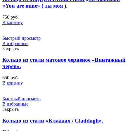
«You are mine» ( ты моя ).
750
руб.
В корзину
Быстрый просмотр
В избранные
Закрыть
Кольцо из стали матовое черненое «Винтажный
череп».
650
руб.
В корзину
Быстрый просмотр
В избранные
Закрыть
Кольцо из стали «Кладдах / Claddagh».