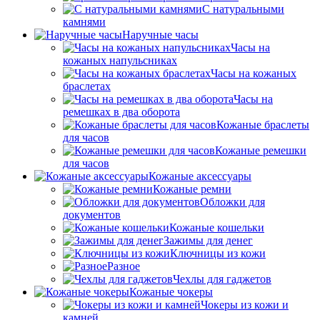
С натуральными
камнями
Наручные часы
Часы на
кожаных напульсниках
Часы на кожаных
браслетах
Часы на
ремешках в два оборота
Кожаные браслеты
для часов
Кожаные ремешки
для часов
Кожаные аксессуары
Кожаные ремни
Обложки для
документов
Кожаные кошельки
Зажимы для денег
Ключницы из кожи
Разное
Чехлы для гаджетов
Кожаные чокеры
Чокеры из кожи и
камней