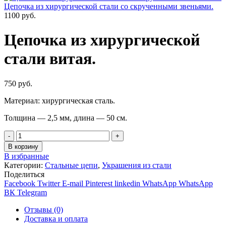
Цепочка из хирургической стали со скрученными звеньями.
1100
руб.
Цепочка из хирургической
стали витая.
750
руб.
Материал: хирургическая сталь.
Толщина — 2,5 мм, длина — 50 см.
Количество
В корзину
В избранные
Категории:
Стальные цепи
,
Украшения из стали
Поделиться
Facebook
Twitter
E-mail
Pinterest
linkedin
WhatsApp
WhatsApp
ВК
Telegram
Отзывы (0)
Доставка и оплата