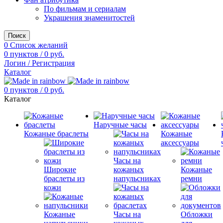
По фильмам и сериалам
Украшения знаменитостей
Поиск
0
Список желаний
0
пунктов
/
0
руб.
Логин / Регистрация
Каталог
0
пунктов
/
0
руб.
Каталог
Наручные часы
Кожаные браслеты
Кожаные
аксессуары
Часы на
Широкие
кожаных
Кожаные
браслеты из
напульсниках
ремни
кожи
Кожаные
Часы на
Обложки