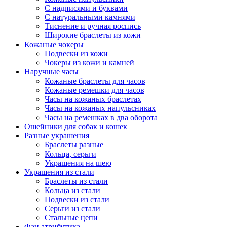
С надписями и буквами
С натуральными камнями
Тиснение и ручная роспись
Широкие браслеты из кожи
Кожаные чокеры
Подвески из кожи
Чокеры из кожи и камней
Наручные часы
Кожаные браслеты для часов
Кожаные ремешки для часов
Часы на кожаных браслетах
Часы на кожаных напульсниках
Часы на ремешках в два оборота
Ошейники для собак и кошек
Разные украшения
Браслеты разные
Кольца, серьги
Украшения на шею
Украшения из стали
Браслеты из стали
Кольца из стали
Подвески из стали
Серьги из стали
Стальные цепи
Фан атрибутика