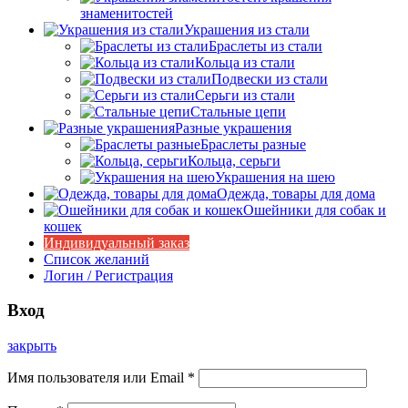
знаменитостей
Украшения из стали
Браслеты из стали
Кольца из стали
Подвески из стали
Серьги из стали
Стальные цепи
Разные украшения
Браслеты разные
Кольца, серьги
Украшения на шею
Одежда, товары для дома
Ошейники для собак и
кошек
Индивидуальный заказ
Список желаний
Логин / Регистрация
Вход
закрыть
Имя пользователя или Email
*