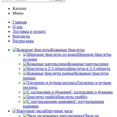
Каталог
Меню
Главная
О нас
Доставка и оплата
Контакты
Распродажа
Кожаные браслеты
Широкие браслеты
из кожи
Кожаные напульсники
Браслеты в 2-3 оборота
Кожаные браслеты
разные
Тиснение и ручная
роспись
С надписями и буквами
Браслеты трайбл
С натуральными
камнями
Наручные часы
Часы на