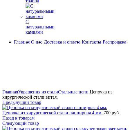
трайбл
С
натуральными
камнями
Главная
О нас
Доставка и оплата
Контакты
Распродажа
360° обзор
0%
Увеличить
Главная
Украшения из стали
Стальные цепи
Цепочка из
хирургической стали витая.
Предыдущий товар
Цепочка из хирургической стали панцирная 4 мм.
700
руб.
Назад к товарам
Следующий товар