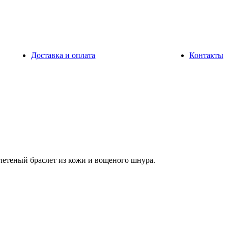
Доставка и оплата
Контакты
етеный браслет из кожи и вощеного шнура.