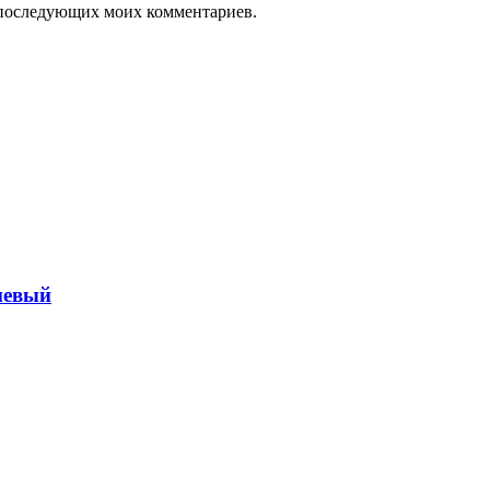
ля последующих моих комментариев.
невый