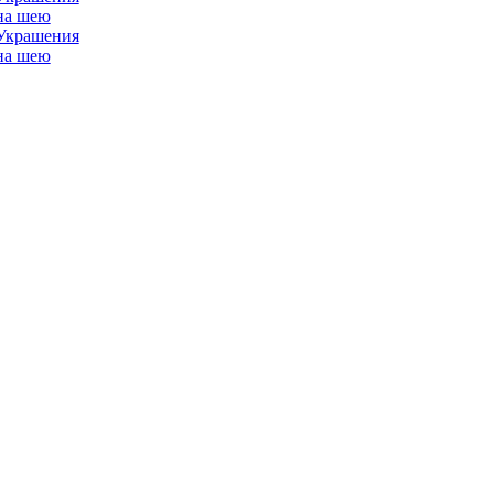
Украшения
на шею