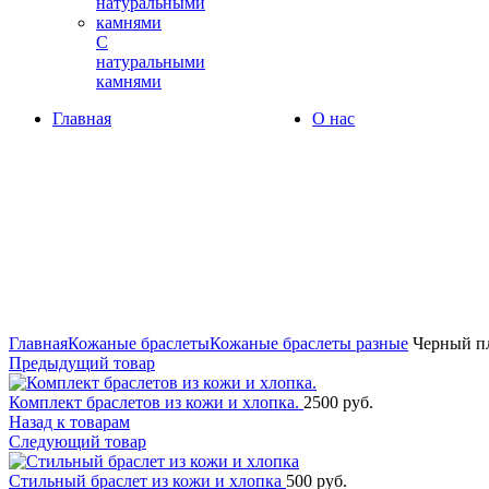
С
натуральными
камнями
Главная
О нас
360° обзор
0%
Увеличить
Главная
Кожаные браслеты
Кожаные браслеты разные
Черный пл
Предыдущий товар
Комплект браслетов из кожи и хлопка.
2500
руб.
Назад к товарам
Следующий товар
Стильный браслет из кожи и хлопка
500
руб.