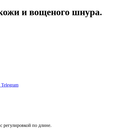
кожи и вощеного шнура.
Telegram
с регулировкой по длине.