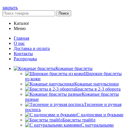
закрыть
Поиск
Каталог
Меню
Главная
О нас
Доставка и оплата
Контакты
Распродажа
Кожаные браслеты
Широкие браслеты
из кожи
Кожаные напульсники
Браслеты в 2-3 оборота
Кожаные браслеты
разные
Тиснение и ручная
роспись
С надписями и буквами
Браслеты трайбл
С натуральными