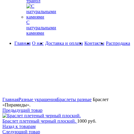
трайбл
С
натуральными
камнями
Главная
О нас
Доставка и оплата
Контакты
Распродажа
Увеличить
Главная
Разные украшения
Браслеты разные
Браслет
«Пирамиды».
Предыдущий товар
Браслет плетеный черный плоский.
1000
руб.
Назад к товарам
Следующий товар