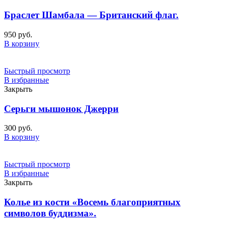
Браслет Шамбала — Британский флаг.
950
руб.
В корзину
Быстрый просмотр
В избранные
Закрыть
Серьги мышонок Джерри
300
руб.
В корзину
Быстрый просмотр
В избранные
Закрыть
Колье из кости «Восемь благоприятных
символов буддизма».