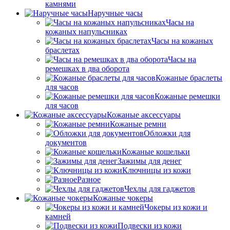
камнями
Наручные часы
Часы на
кожаных напульсниках
Часы на кожаных
браслетах
Часы на
ремешках в два оборота
Кожаные браслеты
для часов
Кожаные ремешки
для часов
Кожаные аксессуары
Кожаные ремни
Обложки для
документов
Кожаные кошельки
Зажимы для денег
Ключницы из кожи
Разное
Чехлы для гаджетов
Кожаные чокеры
Чокеры из кожи и
камней
Подвески из кожи