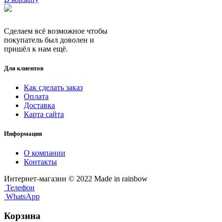
Сделаем всё возможное чтобы
покупатель был доволен и
пришёл к нам ещё.
Для клиентов
Как сделать заказ
Оплата
Доставка
Карта сайта
Информация
О компании
Контакты
Интернет-магазин © 2022 Made in rainbow
Телефон
WhatsApp
Корзина