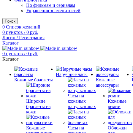
По фильмам и сериалам
Украшения знаменитостей
Поиск
0
Список желаний
0
пунктов
/
0
руб.
Логин / Регистрация
Каталог
0
пунктов
/
0
руб.
Каталог
Наручные часы
Кожаные браслеты
Кожаные
аксессуары
Часы на
Широкие
кожаных
Кожаные
браслеты из
напульсниках
ремни
кожи
Кожаные
Часы на
Обложки