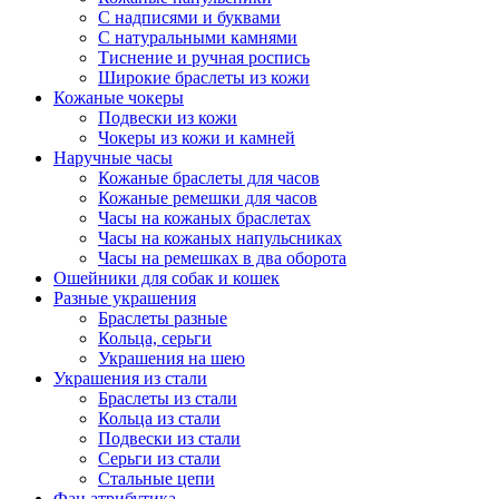
С надписями и буквами
С натуральными камнями
Тиснение и ручная роспись
Широкие браслеты из кожи
Кожаные чокеры
Подвески из кожи
Чокеры из кожи и камней
Наручные часы
Кожаные браслеты для часов
Кожаные ремешки для часов
Часы на кожаных браслетах
Часы на кожаных напульсниках
Часы на ремешках в два оборота
Ошейники для собак и кошек
Разные украшения
Браслеты разные
Кольца, серьги
Украшения на шею
Украшения из стали
Браслеты из стали
Кольца из стали
Подвески из стали
Серьги из стали
Стальные цепи
Фан атрибутика