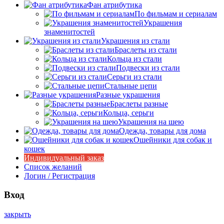
Фан атрибутика
По фильмам и сериалам
Украшения
знаменитостей
Украшения из стали
Браслеты из стали
Кольца из стали
Подвески из стали
Серьги из стали
Стальные цепи
Разные украшения
Браслеты разные
Кольца, серьги
Украшения на шею
Одежда, товары для дома
Ошейники для собак и
кошек
Индивидуальный заказ
Список желаний
Логин / Регистрация
Вход
закрыть